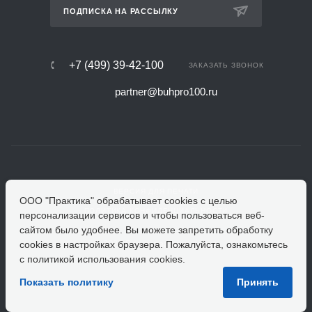
ПОДПИСКА НА РАССЫЛКУ
+7 (499) 39-42-100
ЗАКАЗАТЬ ЗВОНОК
partner@buhpro100.ru
ВЕРСИЯ ДЛЯ ПЕЧАТИ
ООО "Практика" обрабатывает cookies с целью
ПОЛИТИКА КОНФИДЕНЦИАЛЬНОСТИ
персонализации сервисов и чтобы пользоваться веб-
сайтом было удобнее. Вы можете запретить обработку
сookies в настройках браузера. Пожалуйста, ознакомьтесь
© 2026 Все права защищены.
с политикой использования cookies.
Показать политику
Принять