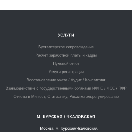
УСЛУГИ
Бухгалтерское сопровождение
Расчет заработной платы и кадры
Нулевой отчет
Услуги регистрации
Восстановление учета / Аудит / Консалтинг
Взаимодействие с государственными органами ИФНС / ФСС / ПФР
Отчеты в Минюст, Статистику, Росалкогольрегулирование
М. КУРСКАЯ / ЧКАЛОВСКАЯ
Москва, м. Курская/Чкаловская,