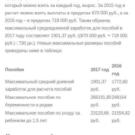
который можно взять за каждый год, вырос. За 2015 год в
расчет можно взять выплаты в пределах 670 000 руб., а за
2016 год – в пределах 718 000 руб. Таким образом,
максимальный среднедневной заработок для пособий в
2017 году составляет 1901,37 руб. ((670 000 руб. + 718 000
руб.) : 730 дн.). Новые максимальные размеры пособий
приведены ниже в таблице:
2016
Пособие
2017 год
год
Максимальный средний дневной
1901,37
1772,60
заработок для расчета пособий
руб.
руб.
Максимальное пособие по
266191,80
248164
беременности и родам
руб.
руб.
Максимальное пособие по уходу за
23120,66
21554,82
ребенком до 1,5 лет
руб.
руб.