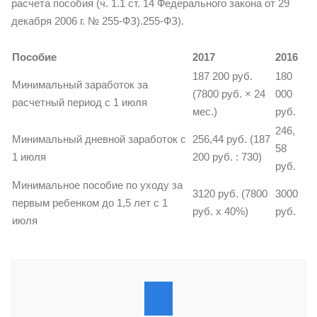
расчета пособия (ч. 1.1 ст. 14 Федерального закона от 29
декабря 2006 г. № 255-ФЗ).255-ФЗ).
Пособие
2017
2016
187 200 руб.
180
Минимальный заработок за
(7800 руб. × 24
000
расчетный период с 1 июля
мес.)
руб.
246,
Минимальный дневной заработок с
256,44 руб. (187
58
1 июля
200 руб. : 730)
руб.
Минимальное пособие по уходу за
3120 руб. (7800
3000
первым ребенком до 1,5 лет с 1
руб. х 40%)
руб.
июля