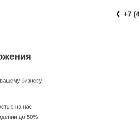
+7 (
ОСТИ
АКЦИИ
КОНТАКТЫ
ожения
 вашему бизнесу
стью на нас
ждении до 50%