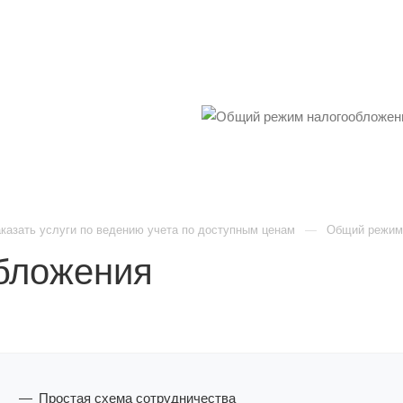
аказать услуги по ведению учета по доступным ценам
Общий режим
бложения
Простая схема сотрудничества