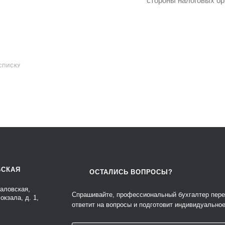
стороны налоговых ор
СПИСКУ
ВСКАЯ
ОСТАЛИСЬ ВОПРОСЫ?
каловская,
Спрашивайте, профессиональный бухгалтер пере
окзала, д. 1,
ответит на вопросы и подготовит индивидуально