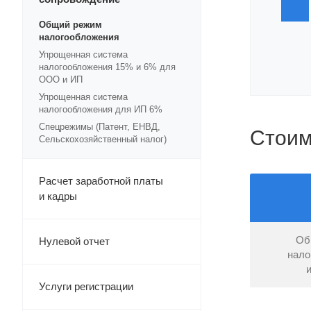
Общий режим
налогообложения
Упрощенная система
налогообложения 15% и 6% для
ООО и ИП
Упрощенная система
налогообложения для ИП 6%
Спецрежимы (Патент, ЕНВД,
Стоим
Сельскохозяйственный налог)
Расчет заработной платы
и кадры
Об
Нулевой отчет
нало
Услуги регистрации