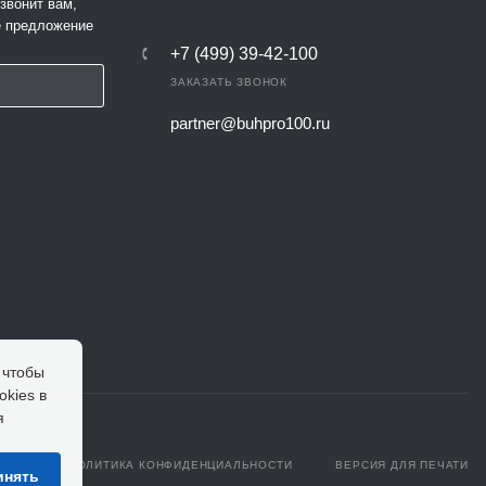
звонит вам,
е предложение
+7 (499) 39-42-100
ЗАКАЗАТЬ ЗВОНОК
partner@buhpro100.ru
 чтобы
okies в
я
ПОЛИТИКА КОНФИДЕНЦИАЛЬНОСТИ
ВЕРСИЯ ДЛЯ ПЕЧАТИ
инять