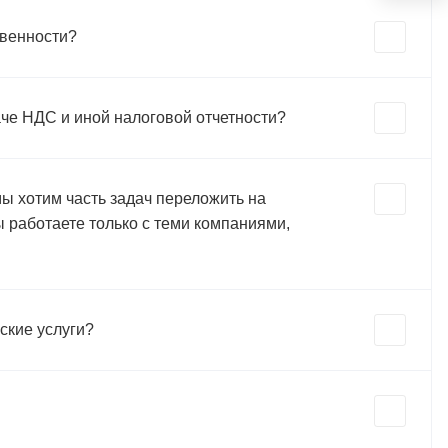
твенности?
даче НДС и иной налоговой отчетности?
мы хотим часть задач переложить на
 работаете только с теми компаниями,
ские услуги?