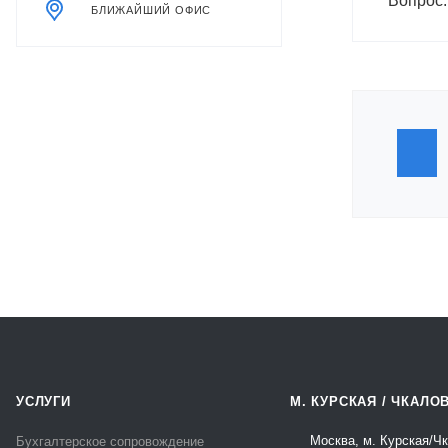
Вопрос:
БЛИЖАЙШИЙ ОФИС
УСЛУГИ
М. КУРСКАЯ / ЧКАЛО
Москва, м. Курская/Ч
Бухгалтерское сопровождение