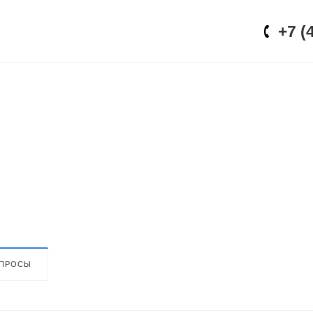
+7 (
ОСТИ
АКЦИИ
КОНТАКТЫ
ОПРОСЫ