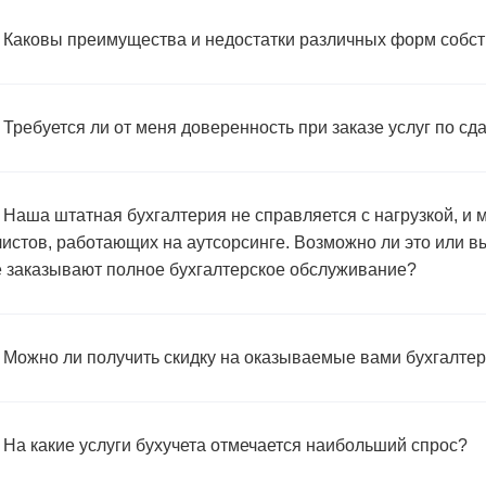
 Каковы преимущества и недостатки различных форм собс
 Требуется ли от меня доверенность при заказе услуг по с
 Наша штатная бухгалтерия не справляется с нагрузкой, и 
истов, работающих на аутсорсинге. Возможно ли это или вы
 заказывают полное бухгалтерское обслуживание?
 Можно ли получить скидку на оказываемые вами бухгалтер
 На какие услуги бухучета отмечается наибольший спрос?