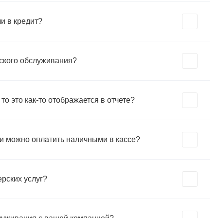
и в кредит?
рского обслуживания?
о это как-то отображается в отчете?
ли можно оплатить наличными в кассе?
ерских услуг?