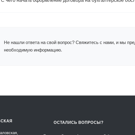
 С чего начать оформление договора на бухгалтерское об
Не нашли ответа на свой вопрос? Свяжитесь с нами, и мы пр
необходимую информацию.
ВСКАЯ
ОСТАЛИСЬ ВОПРОСЫ?
каловская,