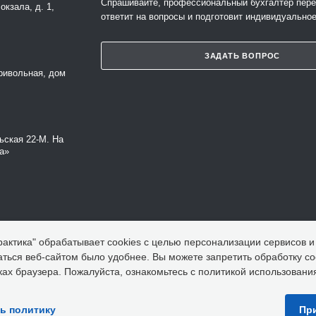
Спрашивайте, профессиональный бухгалтер пере
окзала, д. 1,
ответит на вопросы и подготовит индивидуально
ЗАДАТЬ ВОПРОС
Привольная, дом
ьская 22-М. На
а»
актика" обрабатывает cookies с целью персонализации сервисов и
аться веб-сайтом было удобнее. Вы можете запретить обработку сo
ках браузера. Пожалуйста, ознакомьтесь с политикой использовани
ь политику
Пр