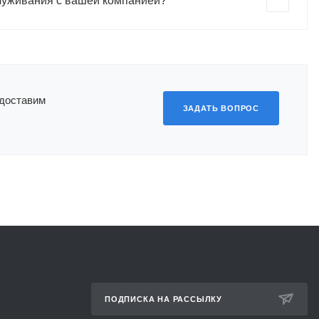
служивания с вашей компанией?
едоставим
ЗАДАТЬ ВОПРОС
ПОДПИСКА НА РАССЫЛКУ